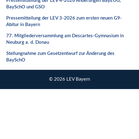
Pressemitteilung der LEV 4-2026 Änderungen BayEUG,
BaySchO und GSO
Pressemitteilung der LEV 3-2026 zum ersten neuen G9-
Abitur in Bayern
77. Mitgliederversammlung am Descartes-Gymnasium in
Neuburg a. d. Donau
Stellungnahme zum Gesetzentwurf zur Änderung des
BaySchO
© 2026 LEV Bayern