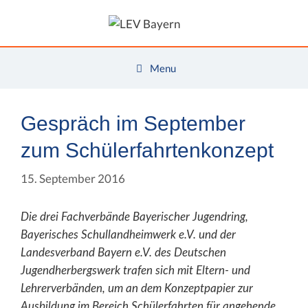
Zum
Inhalt
springen
Menu
Gespräch im September
zum Schülerfahrtenkonzept
15. September 2016
Die drei Fachverbände Bayerischer Jugendring,
Bayerisches Schullandheimwerk e.V. und der
Landesverband Bayern e.V. des Deutschen
Jugendherbergswerk trafen sich mit Eltern- und
Lehrerverbänden, um an dem Konzeptpapier zur
Ausbildung im Bereich Schülerfahrten für angehende