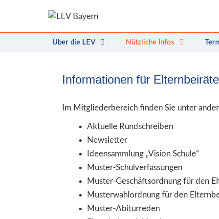
Zum
Inhalt
springen
Über die LEV
Nützliche Infos
Ter
Informationen für Elternbeiräte
Im Mitgliederbereich finden Sie unter ande
Aktuelle Rundschreiben
Newsletter
Ideensammlung „Vision Schule“
Muster-Schulverfassungen
Muster-Geschäftsordnung für den El
Musterwahlordnung für den Elternbe
Muster-Abiturreden