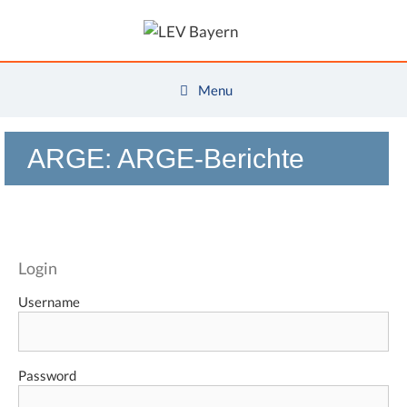
Zum
Inhalt
springen
Menu
ARGE:
ARGE-Berichte
Login
Username
Password