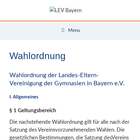
Zum
Inhalt
springen
Menu
Wahlordnung
Wahlordnung der Landes-Eltern-
Vereinigung der Gymnasien in Bayern e.V.
I. Allgemeines
§ 1 Geltungsbereich
Die nachstehende Wahlordnung gilt für alle nach der
Satzung des Vereinsvorzunehmenden Wahlen. Die
gesetzlichen Bestimmungen, die Satzung desVereins