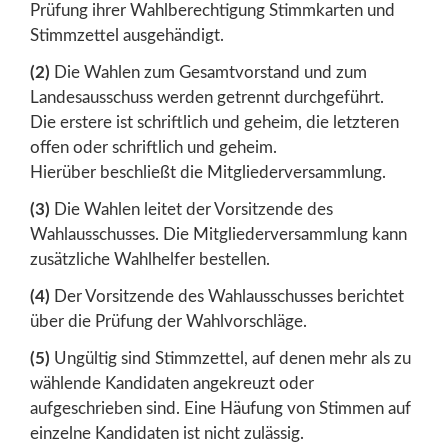
Prüfung ihrer Wahlberechtigung Stimmkarten und
Stimmzettel ausgehändigt.
(2)
Die Wahlen zum Gesamtvorstand und zum
Landesausschuss werden getrennt durchgeführt.
Die erstere ist schriftlich und geheim, die letzteren
offen oder schriftlich und geheim.
Hierüber beschließt die Mitgliederversammlung.
(3)
Die Wahlen leitet der Vorsitzende des
Wahlausschusses. Die Mitgliederversammlung kann
zusätzliche Wahlhelfer bestellen.
(4)
Der Vorsitzende des Wahlausschusses berichtet
über die Prüfung der Wahlvorschläge.
(5)
Ungültig sind Stimmzettel, auf denen mehr als zu
wählende Kandidaten angekreuzt oder
aufgeschrieben sind. Eine Häufung von Stimmen auf
einzelne Kandidaten ist nicht zulässig.