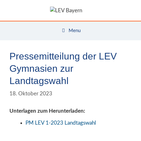
Zum
Inhalt
springen
Menu
Pressemitteilung der LEV
Gymnasien zur
Landtagswahl
18. Oktober 2023
Unterlagen zum Herunterladen:
PM LEV 1-2023 Landtagswahl