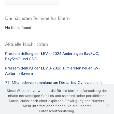
nach:
Die nächsten Termine für Eltern
No items found
Aktuelle Nachrichten
Pressemitteilung der LEV 4-2026 Änderungen BayEUG,
BaySchO und GSO
Pressemitteilung der LEV 3-2026 zum ersten neuen G9-
Abitur in Bayern
77. Mitgliederversammlung am Descartes-Gymnasium in
Neuburg a. d. Donau
Diese Webseite verwendet die für die korrekte Darstellung der
Inhalte notwendigen Cookies und sammelt keine persönlichen
Stellungnahme zum Gesetzentwurf zur Änderung des
Daten, außer nach einer expliziten Einwilligung des Nutzers.
BaySchO
Mehr Informationen finden Sie auf unserer
Datenschutzerklärung.