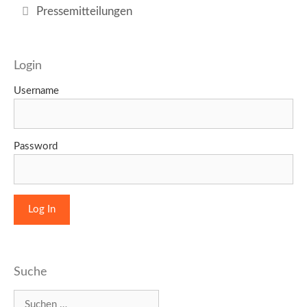
Kategorien
Pressemitteilungen
Login
Username
Password
Suche
Suchen