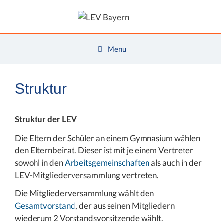
Zum
Inhalt
springen
Menu
Struktur
Struktur der LEV
Die Eltern der Schüler an einem Gymnasium wählen
den Elternbeirat. Dieser ist mit je einem Vertreter
sowohl in den
Arbeitsgemeinschaften
als auch in der
LEV-Mitgliederversammlung vertreten.
Die Mitgliederversammlung wählt den
Gesamtvorstand
, der aus seinen Mitgliedern
wiederum 2 Vorstandsvorsitzende wählt.