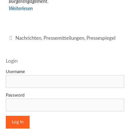
Bürgerengagement.
Weiterlesen
Kategorien
Nachrichten
,
Pressemitteilungen
,
Pressespiegel
Login
Username
Password