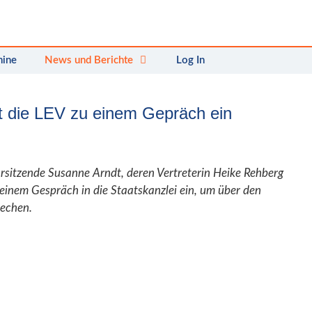
mine
News und Berichte
Log In
dt die LEV zu einem Gepräch ein
orsitzende Susanne Arndt, deren Vertreterin Heike Rehberg
einem Gespräch in die Staatskanzlei ein, um über den
rechen.