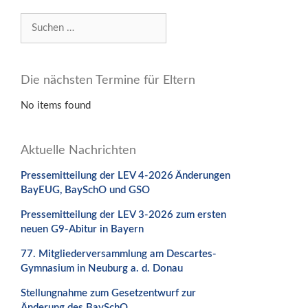
Suchen
nach:
Die nächsten Termine für Eltern
No items found
Aktuelle Nachrichten
Pressemitteilung der LEV 4-2026 Änderungen
BayEUG, BaySchO und GSO
Pressemitteilung der LEV 3-2026 zum ersten
neuen G9-Abitur in Bayern
77. Mitgliederversammlung am Descartes-
Gymnasium in Neuburg a. d. Donau
Stellungnahme zum Gesetzentwurf zur
Änderung des BaySchO