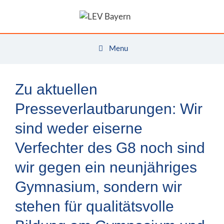
Zum
Inhalt
springen
Menu
Zu aktuellen
Presseverlautbarungen: Wir
sind weder eiserne
Verfechter des G8 noch sind
wir gegen ein neunjähriges
Gymnasium, sondern wir
stehen für qualitätsvolle