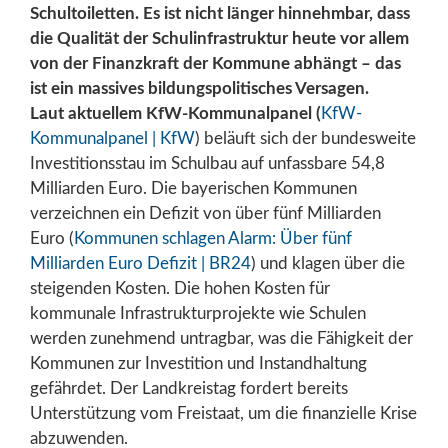
Schultoiletten. Es ist nicht länger hinnehmbar, dass
die Qualität der Schulinfrastruktur heute vor allem
von der Finanzkraft der Kommune abhängt – das
ist ein massives bildungspolitisches Versagen.
Laut aktuellem KfW-Kommunalpanel (
KfW-
Kommunalpanel | KfW
) beläuft sich der bundesweite
Investitionsstau im Schulbau auf unfassbare 54,8
Milliarden Euro. Die bayerischen Kommunen
verzeichnen ein Defizit von über fünf Milliarden
Euro (
Kommunen schlagen Alarm: Über fünf
Milliarden Euro Defizit | BR24
) und klagen über die
steigenden Kosten. Die hohen Kosten für
kommunale Infrastrukturprojekte wie Schulen
werden zunehmend untragbar, was die Fähigkeit der
Kommunen zur Investition und Instandhaltung
gefährdet. Der Landkreistag fordert bereits
Unterstützung vom Freistaat, um die finanzielle Krise
abzuwenden.