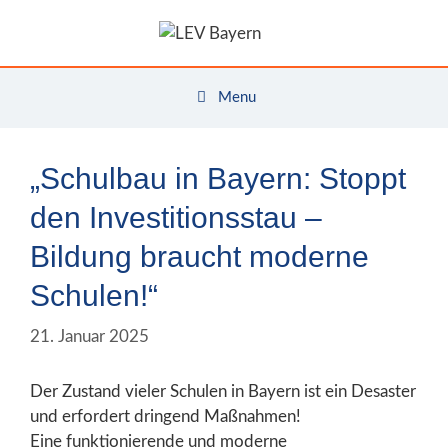
Zum
Inhalt
springen
Menu
„Schulbau in Bayern: Stoppt
den Investitionsstau –
Bildung braucht moderne
Schulen!“
21. Januar 2025
Der Zustand vieler Schulen in Bayern ist ein Desaster
und erfordert dringend Maßnahmen!
Eine funktionierende und moderne