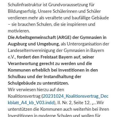
Schulinfrastruktur ist Grundvoraussetzung für
Bildungserfolg. Unsere Schülerinnen und Schüler
verdienen mehr als veraltete und baufällige Gebäude
– sie brauchen Schulen, die sie inspirieren und
motivieren.
Die Arbeitsgemeinschaft (ARGE) der Gymnasien in
Augsburg und Umgebung,
als Unterorganisation der
Landeselternvereinigung der Gymnasien in Bayern
e.V.,
fordert den Freistaat Bayern auf, seiner
Verantwortung gerecht zu werden und die
Kommunen erheblich bei Investitionen in den
Schulbau und der Instandhaltung der
Schulgebäude zu unterstützen.
Wir verwiesen hierzu auf den
Koalitionsvertrag
(
20231024_Koalitionsvertrag_Dec
kblatt_A4_kb_V03.indd
), II. Nr. 2, Seite 12, „…Wir
unterstützen die Kommunen auch weiterhin bei ihren
Investitionen in moderne Schulen und wollen für