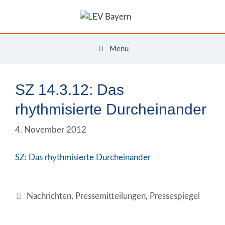
Zum
Inhalt
springen
Menu
SZ 14.3.12: Das
rhythmisierte Durcheinander
4. November 2012
SZ: Das rhythmisierte Durcheinander
Kategorien
Nachrichten
,
Pressemitteilungen
,
Pressespiegel