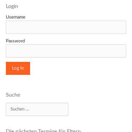
Login
Username
Password
Suche
Suchen
nach:
Die nächsten Termine für Eltern