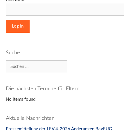
Suche
Suchen
nach:
Die nächsten Termine für Eltern
No items found
Aktuelle Nachrichten
Pressemitteilung der LEV 4-2026 Änderungen BayEUG,