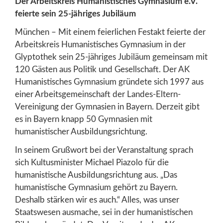
Der Arbeitskreis Humanistisches Gymnasium e.V.
feierte sein 25-jähriges Jubiläum
München – Mit einem feierlichen Festakt feierte der
Arbeitskreis Humanistisches Gymnasium in der
Glyptothek sein 25-jähriges Jubiläum gemeinsam mit
120 Gästen aus Politik und Gesellschaft. Der AK
Humanistisches Gymnasium gründete sich 1997 aus
einer Arbeitsgemeinschaft der Landes-Eltern-
Vereinigung der Gymnasien in Bayern. Derzeit gibt
es in Bayern knapp 50 Gymnasien mit
humanistischer Ausbildungsrichtung.
In seinem Grußwort bei der Veranstaltung sprach
sich Kultusminister Michael Piazolo für die
humanistische Ausbildungsrichtung aus. „Das
humanistische Gymnasium gehört zu Bayern.
Deshalb stärken wir es auch.“ Alles, was unser
Staatswesen ausmache, sei in der humanistischen