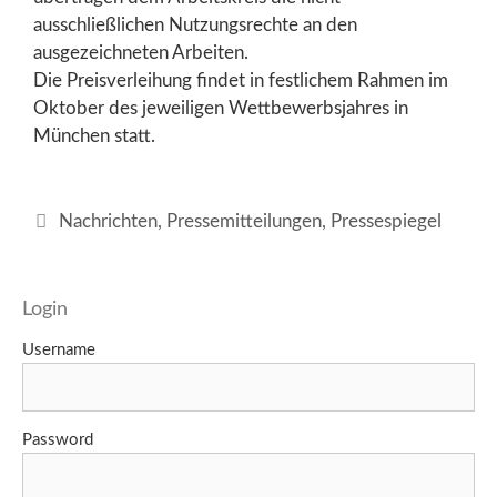
ausschließlichen Nutzungsrechte an den
ausgezeichneten Arbeiten.
Die Preisverleihung findet in festlichem Rahmen im
Oktober des jeweiligen Wettbewerbsjahres in
München statt.
Kategorien
Nachrichten
,
Pressemitteilungen
,
Pressespiegel
Login
Username
Password