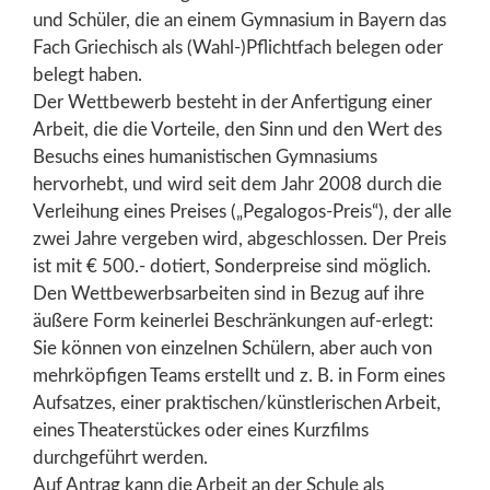
und Schüler, die an einem Gymnasium in Bayern das
Fach Griechisch als (Wahl-)Pflichtfach belegen oder
belegt haben.
Der Wettbewerb besteht in der Anfertigung einer
Arbeit, die die Vorteile, den Sinn und den Wert des
Besuchs eines humanistischen Gymnasiums
hervorhebt, und wird seit dem Jahr 2008 durch die
Verleihung eines Preises („Pegalogos-Preis“), der alle
zwei Jahre vergeben wird, abgeschlossen. Der Preis
ist mit € 500.- dotiert, Sonderpreise sind möglich.
Den Wettbewerbsarbeiten sind in Bezug auf ihre
äußere Form keinerlei Beschränkungen auf-erlegt:
Sie können von einzelnen Schülern, aber auch von
mehrköpfigen Teams erstellt und z. B. in Form eines
Aufsatzes, einer praktischen/künstlerischen Arbeit,
eines Theaterstückes oder eines Kurzfilms
durchgeführt werden.
Auf Antrag kann die Arbeit an der Schule als