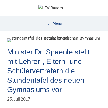
Zum
Inhalt
springen
Menu
Minister Dr. Spaenle stellt
mit Lehrer-, Eltern- und
Schülervertretern die
Stundentafel des neuen
Gymnasiums vor
25. Juli 2017