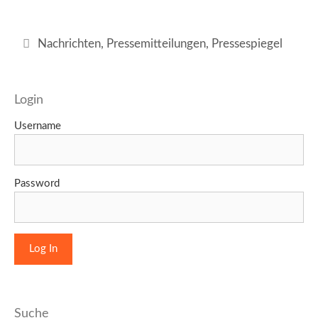
Kategorien
Nachrichten
,
Pressemitteilungen
,
Pressespiegel
Login
Username
Password
Suche