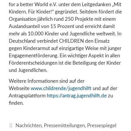
for a better World e.V. unter dem Leitgedanken „Mit
Kindern. Für Kinder!“ gegründet. Seitdem fördert die
Organisation jährlich rund 250 Projekte mit einem
Auslandsanteil von 15 Prozent und erreicht damit
mehr als 10.000 Kinder und Jugendliche weltweit. In
Deutschland verbindet CHILDREN den Einsatz
gegen Kinderarmut auf einzigartige Weise mit junger
Engagementförderung. Ein wichtiger Aspekt in allen
Förderentscheidungen ist die Beteiligung der Kinder
und Jugendlichen.
Weitere Informationen sind auf der
Webseite
www.children
de/jugendhilf
und auf der
Antragsplattform
https://antrag.jugendhilft.de
zu
finden.
Kategorien
Nachrichten
,
Pressemitteilungen
,
Pressespiegel