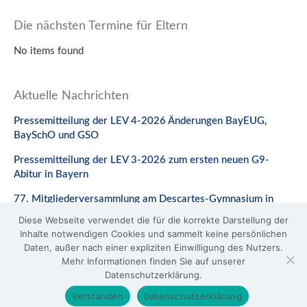
Die nächsten Termine für Eltern
No items found
Aktuelle Nachrichten
Pressemitteilung der LEV 4-2026 Änderungen BayEUG,
BaySchO und GSO
Pressemitteilung der LEV 3-2026 zum ersten neuen G9-
Abitur in Bayern
77. Mitgliederversammlung am Descartes-Gymnasium in
Neuburg a. d. Donau
Diese Webseite verwendet die für die korrekte Darstellung der
Inhalte notwendigen Cookies und sammelt keine persönlichen
Stellungnahme zum Gesetzentwurf zur Änderung des
Daten, außer nach einer expliziten Einwilligung des Nutzers.
BaySchO
Mehr Informationen finden Sie auf unserer
Datenschutzerklärung.
© 2026 LEV Bayern
Verstanden
Datenschutzerklärung