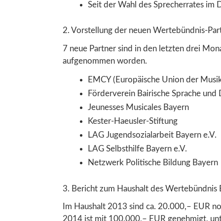
Seit der Wahl des Sprecherrates im 
2. Vorstellung der neuen Wertebündnis-Par
7 neue Partner sind in den letzten drei M
aufgenommen worden.
EMCY (Europäische Union der Musik
Förderverein Bairische Sprache und D
Jeunesses Musicales Bayern
Kester-Haeusler-Stiftung
LAG Jugendsozialarbeit Bayern e.V.
LAG Selbsthilfe Bayern e.V.
Netzwerk Politische Bildung Bayern
3. Bericht zum Haushalt des Wertebündnis
Im Haushalt 2013 sind ca. 20.000,– EUR no
2014 ist mit 100.000,– EUR genehmigt, unt