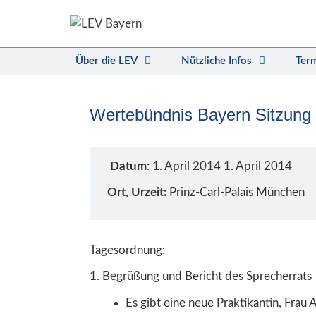
Zum
Inhalt
springen
Über die LEV
Nützliche Infos
Ter
Wertebündnis Bayern Sitzung
Datum
: 1. April 2014 1. April 2014
Ort, Urzeit:
Prinz-Carl-Palais München
Tagesordnung:
1. Begrüßung und Bericht des Sprecherrats
Es gibt eine neue Praktikantin, Frau 