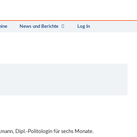
mine
News und Berichte
Log In
Amann, Dipl.-Politologin für sechs Monate.