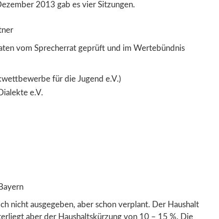
Dezember 2013 gab es vier Sitzungen.
tner
onaten vom Sprecherrat geprüft und im Wertebündnis
wettbewerbe für die Jugend e.V.)
ialekte e.V.
 Bayern
ch nicht ausgegeben, aber schon verplant. Der Haushalt
erliegt aber der Haushaltskürzung von 10 – 15 %. Die