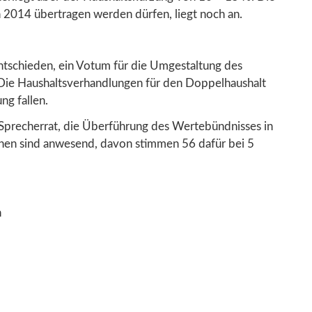
n 2014 übertragen werden dürfen, liegt noch an.
entschieden, ein Votum für die Umgestaltung des
 Die Haushaltsverhandlungen für den Doppelhaushalt
ng fallen.
Sprecherrat, die Überführung des Wertebündnisses in
onen sind anwesend, davon stimmen 56 dafür bei 5
n