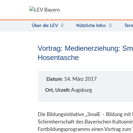
Zum
Inhalt
springen
Über die LEV
Nützliche Infos
Ter
Vortrag: Medienerziehung: Sma
Hosentasche
Datum
: 14. März 2017
Ort, Urzeit:
Augsburg
Die Bildungsinitiative „3malE – Bildung mi
Schirmherrschaft des Bayerischen Kultusmini
Fortbildungsprogramms einen Vortrag zu