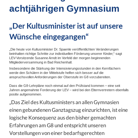
achtjährigen Gymnasium
„Der Kultusminister ist auf unsere
Wünsche eingegangen“
„Die heute von Kultusminister Dr. Spaenle veröffentlichten Veränderungen
beinhalten richtige Schritte zur individuellen Förderung unserer Kinder,“ sagt
LEV-Vorsitzende Susanne Arndt im Vorfeld der morgen beginnenden
Mitgliederversammung in Bad Reichenhall.
Insbesondere die Stärkung der Intensivierungsstunden in den Kernfächern
werde den Schülern in der Mittelstufe helfen sich besser auf die
anspruchsvollen Anforderungen der Oberstufe im G8 vorzubereiten.
Dass die G8-Lehrpläne noch einmal auf den Prüfstand kommen – eine seit
Jahren angemahnte Forderung der LEV – wird bei den Elternvertretern ebenfalls
positiv aufgenommen.
„Das Ziel des Kultusministers an allen Gymnasien
einen gebundenen Ganztagszug einzurichten, ist eine
logische Konsequenz aus den bisher gemachten
Erfahrungen am G8 und entspricht unseren
Vorstellungen von einer bedarfsgerechten