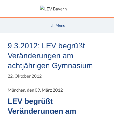
Zum
Inhalt
springen
Menu
9.3.2012: LEV begrüßt
Veränderungen am
achtjährigen Gymnasium
22. Oktober 2012
München, den 09. März 2012
LEV begrüßt
Veränderungen am