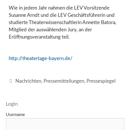
Wie in jedem Jahr nahmen die LEV Vorsitzende
Susanne Arndt und die LEV Geschäftsführerin und
studierte Theaterwissenschaftlerin Annette Batora,
Mitglied der auswählenden Jury, an der
Eröffnungsveranstaltung teil.
http://theatertage-bayern.de/
Kategorien
Nachrichten
,
Pressemitteilungen
,
Pressespiegel
Login
Username