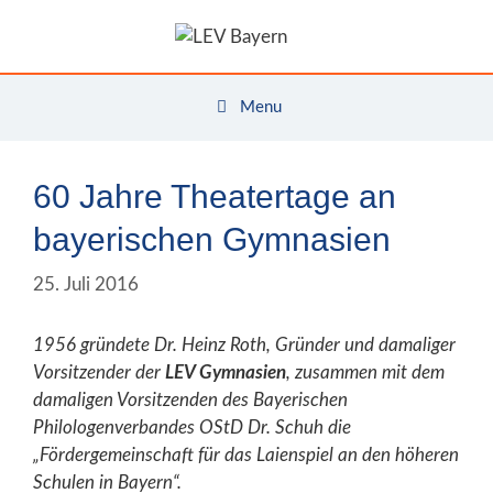
Zum
Inhalt
springen
Menu
60 Jahre Theatertage an
bayerischen Gymnasien
25. Juli 2016
1956 gründete Dr. Heinz Roth, Gründer und damaliger
Vorsitzender der
LEV Gymnasien
, zusammen mit dem
damaligen Vorsitzenden des Bayerischen
Philologenverbandes OStD Dr. Schuh die
„Fördergemeinschaft für das Laienspiel an den höheren
Schulen in Bayern“.