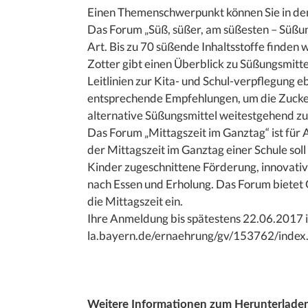
Einen Themenschwerpunkt können Sie in den
Das Forum „Süß, süßer, am süßesten – Süßung
Art. Bis zu 70 süßende Inhaltsstoffe finden 
Zotter gibt einen Überblick zu Süßungsmittel
Leitlinien zur Kita- und Schul-verpflegung 
entsprechende Empfehlungen, um die Zucke
alternative Süßungsmittel weitestgehend z
Das Forum „Mittagszeit im Ganztag“ ist für
der Mittagszeit im Ganztag einer Schule soll 
Kinder zugeschnittene Förderung, innovati
nach Essen und Erholung. Das Forum bietet
die Mittagszeit ein.
Ihre Anmeldung bis spätestens 22.06.2017 is
la.bayern.de/ernaehrung/gv/153762/index
Weitere Informationen zum Herunterladen