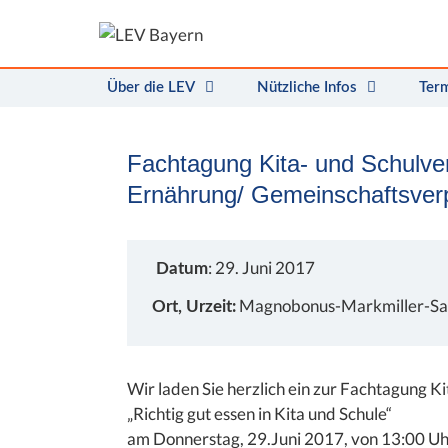
Zum
Inhalt
springen
Über die LEV
Nützliche Infos
Ter
Fachtagung Kita- und Schulve
Ernährung/ Gemeinschaftsver
: 29. Juni 2017
Datum
Magnobonus-Markmiller-Saal
Ort, Urzeit:
Wir laden Sie herzlich ein zur Fachtagung 
„Richtig gut essen in Kita und Schule“
am Donnerstag, 29.Juni 2017, von 13:00 Uh