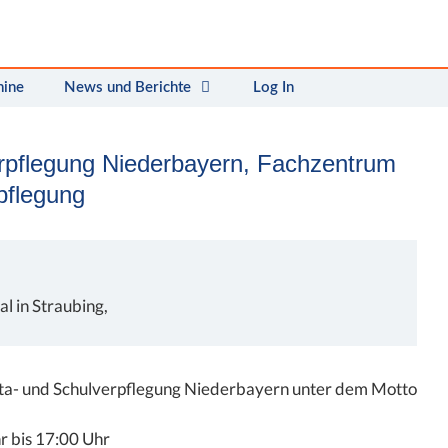
mine
News und Berichte
Log In
rpflegung Niederbayern, Fachzentrum
pflegung
 in Straubing,
Kita- und Schulverpflegung Niederbayern unter dem Motto
r bis 17:00 Uhr