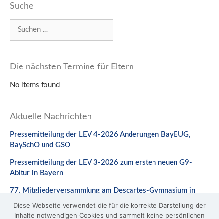
Suche
Suchen
nach:
Die nächsten Termine für Eltern
No items found
Aktuelle Nachrichten
Pressemitteilung der LEV 4-2026 Änderungen BayEUG,
BaySchO und GSO
Pressemitteilung der LEV 3-2026 zum ersten neuen G9-
Abitur in Bayern
77. Mitgliederversammlung am Descartes-Gymnasium in
Neuburg a. d. Donau
Diese Webseite verwendet die für die korrekte Darstellung der
Inhalte notwendigen Cookies und sammelt keine persönlichen
Stellungnahme zum Gesetzentwurf zur Änderung des