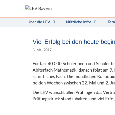
Zum
Inhalt
springen
Über die LEV
Nützliche Infos
Ter
Viel Erfolg bei den heute beg
3. Mai 2017
Für fast 40.000 Schülerinnen und Schüler be
Abiturfach Mathematik, danach folgt am 9. 
schriftliches Fach. Die mündlichen Kolloqu
beiden Wochen zwischen 22. Mai und 2. Juni
Die LEV wünscht allen Prüflingen das Vertra
Prüfungsdruck standzuhalten, und viel Erfol