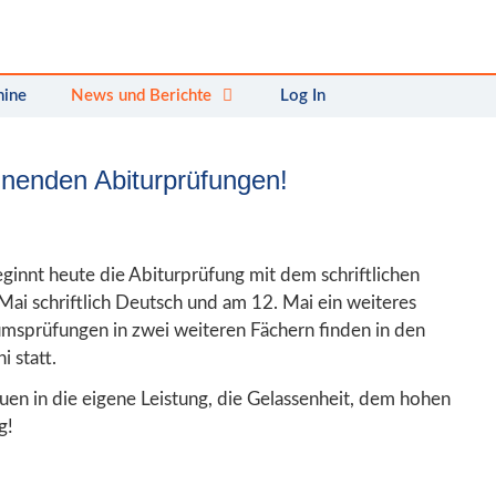
mine
News und Berichte
Log In
innenden Abiturprüfungen!
ginnt heute die Abiturprüfung mit dem schriftlichen
Mai schriftlich Deutsch und am 12. Mai ein weiteres
iumsprüfungen in zwei weiteren Fächern finden in den
 statt.
uen in die eigene Leistung, die Gelassenheit, dem hohen
g!