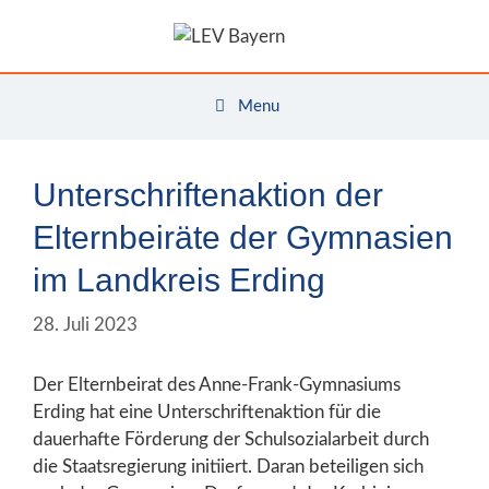
Zum
Inhalt
springen
Menu
Unterschriftenaktion der
Elternbeiräte der Gymnasien
im Landkreis Erding
28. Juli 2023
Der Elternbeirat des Anne-Frank-Gymnasiums
Erding hat eine Unterschriftenaktion für die
dauerhafte Förderung der Schulsozialarbeit durch
die Staatsregierung initiiert. Daran beteiligen sich