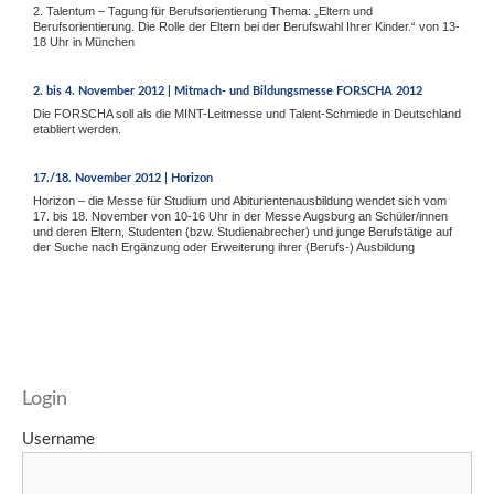
2. Talentum – Tagung für Berufsorientierung Thema: „Eltern und
Berufsorientierung. Die Rolle der Eltern bei der Berufswahl Ihrer Kinder.“ von 13-
18 Uhr in München
2. bis 4. November 2012 | Mitmach- und Bildungsmesse FORSCHA 2012
Die FORSCHA soll als die MINT-Leitmesse und Talent-Schmiede in Deutschland
etabliert werden.
17./18. November 2012 | Horizon
Horizon – die Messe für Studium und Abiturientenausbildung wendet sich vom
17. bis 18. November von 10-16 Uhr in der Messe Augsburg an Schüler/innen
und deren Eltern, Studenten (bzw. Studienabrecher) und junge Berufstätige auf
der Suche nach Ergänzung oder Erweiterung ihrer (Berufs-) Ausbildung
Login
Username