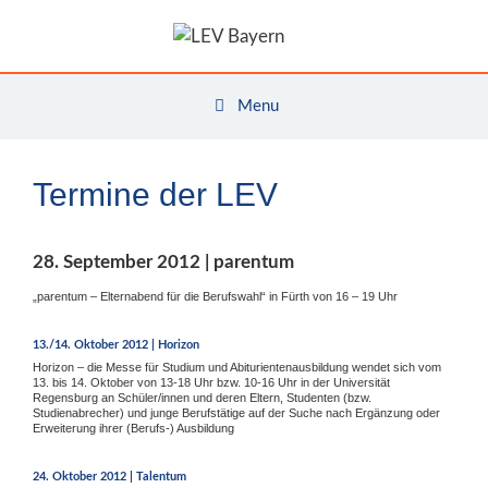
Zum
Inhalt
springen
Menu
Termine der LEV
28. September 2012 | parentum
„parentum – Elternabend für die Berufswahl“ in Fürth von 16 – 19 Uhr
13./14. Oktober 2012 | Horizon
Horizon – die Messe für Studium und Abiturientenausbildung wendet sich vom
13. bis 14. Oktober von 13-18 Uhr bzw. 10-16 Uhr in der Universität
Regensburg an Schüler/innen und deren Eltern, Studenten (bzw.
Studienabrecher) und junge Berufstätige auf der Suche nach Ergänzung oder
Erweiterung ihrer (Berufs-) Ausbildung
24. Oktober 2012 | Talentum