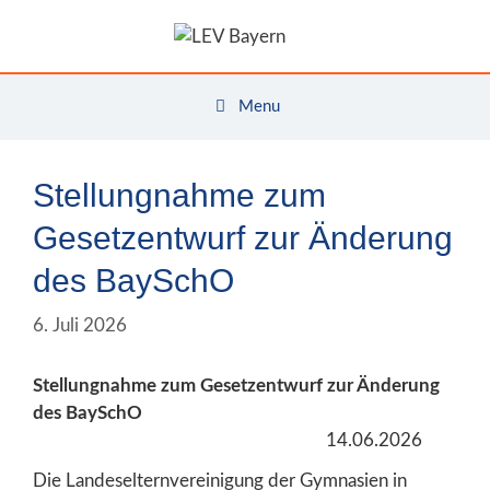
Zum
Inhalt
springen
Menu
Stellungnahme zum
Gesetzentwurf zur Änderung
des BaySchO
6. Juli 2026
Stellungnahme zum Gesetzentwurf zur Änderung
des BaySchO
14.06.2026
Die Landeselternvereinigung der Gymnasien in