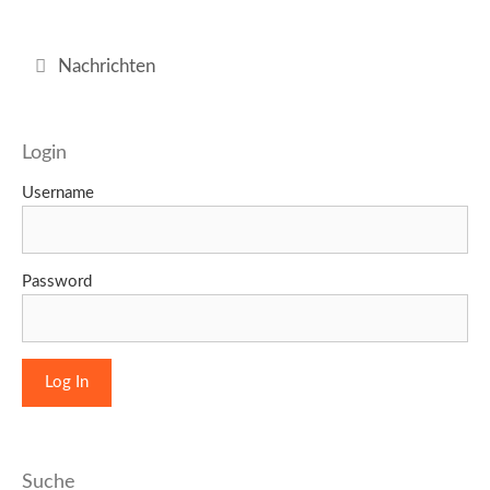
Kategorien
Nachrichten
Login
Username
Password
Suche