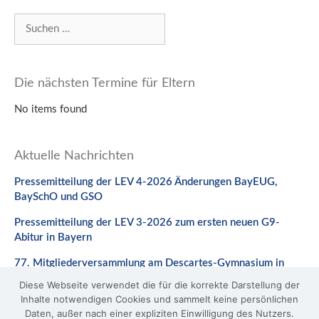
Suchen
nach:
Die nächsten Termine für Eltern
No items found
Aktuelle Nachrichten
Pressemitteilung der LEV 4-2026 Änderungen BayEUG,
BaySchO und GSO
Pressemitteilung der LEV 3-2026 zum ersten neuen G9-
Abitur in Bayern
77. Mitgliederversammlung am Descartes-Gymnasium in
Neuburg a. d. Donau
Diese Webseite verwendet die für die korrekte Darstellung der
Inhalte notwendigen Cookies und sammelt keine persönlichen
Pressemitteilung der LEV 2-2026 zur Weiterentwicklung der
Daten, außer nach einer expliziten Einwilligung des Nutzers.
Prüfungsformate in Deutsch, Mathematik und Fremdsprachen