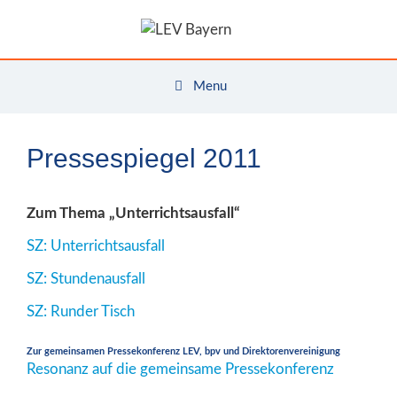
Zum
Inhalt
springen
Menu
Pressespiegel 2011
Zum Thema „Unterrichtsausfall“
SZ: Unterrichtsausfall
SZ: Stundenausfall
SZ: Runder Tisch
Zur gemeinsamen Pressekonferenz LEV, bpv und Direktorenvereinigung
Resonanz auf die gemeinsame Pressekonferenz