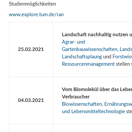
Studienmöglichkeiten
www.explore.tum.de/ran
Landschaft nachhaltig nutzen u
Agrar- und
25.02.2021
Gartenbauwissenschaften
,
Lands
Landschaftsplaung
und
Forstwis
Ressourcenmanagement
stellen 
Vom Biomolekül über das Lebe
Verbraucher
04.03.2021
Biowissenschaften
,
Ernährungsw
und Lebensmitteltechnologie
ste