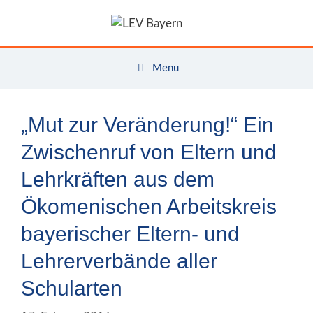
Zum
Inhalt
springen
Menu
„Mut zur Veränderung!“ Ein
Zwischenruf von Eltern und
Lehrkräften aus dem
Ökomenischen Arbeitskreis
bayerischer Eltern- und
Lehrerverbände aller
Schularten