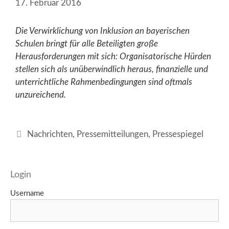
17. Februar 2016
Die Verwirklichung von Inklusion an bayerischen
Schulen bringt für alle Beteiligten große
Herausforderungen mit sich: Organisatorische Hürden
stellen sich als unüberwindlich heraus, finanzielle und
unterrichtliche Rahmenbedingungen sind oftmals
unzureichend.
Kategorien
Nachrichten
,
Pressemitteilungen
,
Pressespiegel
Login
Username