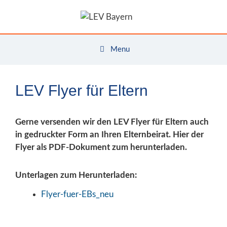
Zum
Inhalt
springen
Menu
LEV Flyer für Eltern
Gerne versenden wir den LEV Flyer für Eltern auch
in gedruckter Form an Ihren Elternbeirat. Hier der
Flyer als PDF-Dokument zum herunterladen.
Unterlagen zum Herunterladen:
Flyer-fuer-EBs_neu