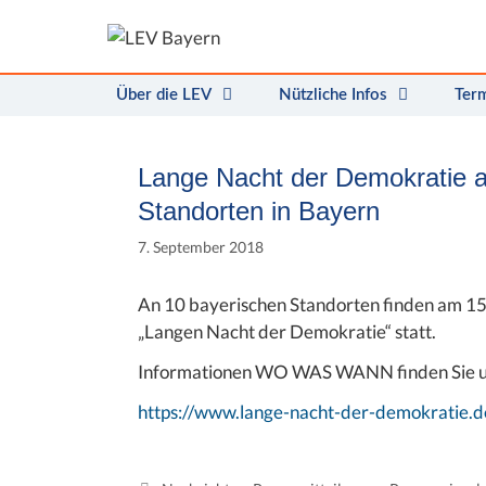
Zum
Inhalt
springen
Über die LEV
Nützliche Infos
Ter
Lange Nacht der Demokratie 
Standorten in Bayern
7. September 2018
An 10 bayerischen Standorten finden am 1
„Langen Nacht der Demokratie“ statt.
Informationen WO WAS WANN finden Sie u
https://www.lange-nacht-der-demokratie.d