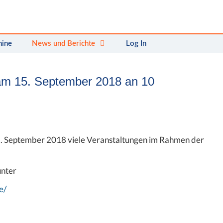
mine
News und Berichte
Log In
am 15. September 2018 an 10
5. September 2018 viele Veranstaltungen im Rahmen der
nter
e/