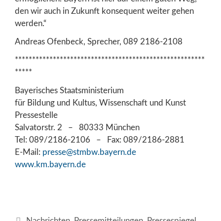
den wir auch in Zukunft konsequent weiter gehen
werden.“
Andreas Ofenbeck, Sprecher, 089 2186-2108
*******************************************************
*****
Bayerisches Staatsministerium
für Bildung und Kultus, Wissenschaft und Kunst
Pressestelle
Salvatorstr. 2 – 80333 München
Tel: 089/2186-2106 – Fax: 089/2186-2881
E-Mail:
presse@stmbw.bayern.de
www.km.bayern.de
Kategorien
Nachrichten
,
Pressemitteilungen
,
Pressespiegel