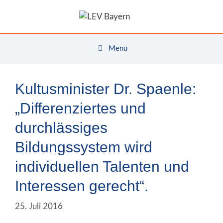
Zum
Inhalt
springen
Menu
Kultusminister Dr. Spaenle:
„Differenziertes und
durchlässiges
Bildungssystem wird
individuellen Talenten und
Interessen gerecht“.
25. Juli 2016