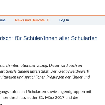
mine
News und Berichte
Log In
sch“ für Schüler/Innen aller Schularten
. durch internationalen Zuzug. Dieser wird auch an
grationsleitungen unterstützt. Der Kreativwettbewerb
kulturellen und sprachlichen Prägungen der Kinder und
gangsstufen und Schularten sowie Jugendgruppen mit
insendeschluss ist der
31. März 2017
und die
t.