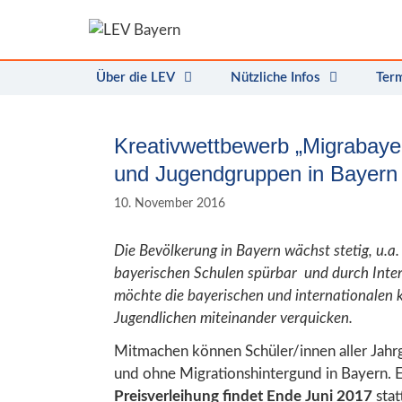
Zum
Inhalt
springen
Über die LEV
Nützliche Infos
Ter
Kreativwettbewerb „Migrabayeri
und Jugendgruppen in Bayern
10. November 2016
Die Bevölkerung in Bayern wächst stetig, u.a
bayerischen Schulen spürbar und durch Inter
möchte die bayerischen und internationalen 
Jugendlichen miteinander verquicken.
Mitmachen können Schüler/innen aller Jahr
und ohne Migrationshintergund in Bayern. E
Preisverleihung findet Ende Juni 2017
stat