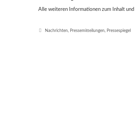
Alle weiteren Informationen zum Inhalt un
Kategorien
Nachrichten
,
Pressemitteilungen
,
Pressespiegel