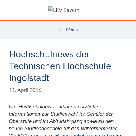
Zum
Inhalt
springen
Menu
Hochschulnews der
Technischen Hochschule
Ingolstadt
11. April 2016
Die Hochschulnews enthalten nützliche
Informationen zur Studienwahl für Schüler der
Oberstufe und im Abiturjahrgang sowie zu den
neuen Studienangebote für das Wintersemester
2016/2017 und zum
Hochschulinformationstag
am