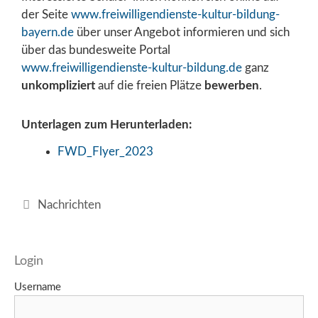
der Seite
www.freiwilligendienste-kultur-bildung-
bayern.de
über unser Angebot informieren und sich
über das bundesweite Portal
www.freiwilligendienste-kultur-bildung.de
ganz
unkompliziert
auf die freien Plätze
bewerben
.
Unterlagen zum Herunterladen:
FWD_Flyer_2023
Kategorien
Nachrichten
Login
Username