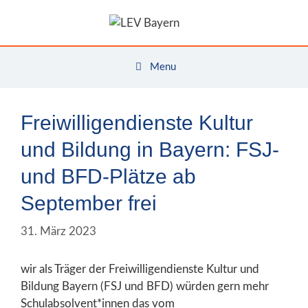
Zum
Inhalt
springen
Menu
Freiwilligendienste Kultur
und Bildung in Bayern: FSJ-
und BFD-Plätze ab
September frei
31. März 2023
wir als Träger der Freiwilligendienste Kultur und
Bildung Bayern (FSJ und BFD) würden gern mehr
Schulabsolvent*innen das vom