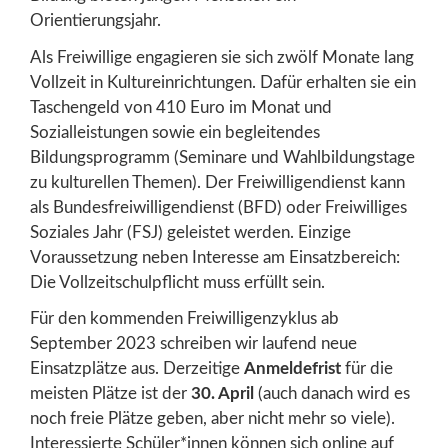
Orientierungsjahr.
Als Freiwillige engagieren sie sich zwölf Monate lang
Vollzeit in Kultureinrichtungen. Dafür erhalten sie ein
Taschengeld von 410 Euro im Monat und
Sozialleistungen sowie ein begleitendes
Bildungsprogramm (Seminare und Wahlbildungstage
zu kulturellen Themen). Der Freiwilligendienst kann
als Bundesfreiwilligendienst (BFD) oder Freiwilliges
Soziales Jahr (FSJ) geleistet werden. Einzige
Voraussetzung neben Interesse am Einsatzbereich:
Die Vollzeitschulpflicht muss erfüllt sein.
Für den kommenden Freiwilligenzyklus ab
September 2023 schreiben wir laufend neue
Einsatzplätze aus. Derzeitige
Anmeldefrist
für die
meisten Plätze ist der
30. April
(auch danach wird es
noch freie Plätze geben, aber nicht mehr so viele).
Interessierte Schüler*innen können sich online auf