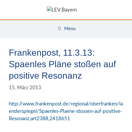
Zum
Inhalt
springen
Menu
Frankenpost, 11.3.13:
Spaenles Pläne stoßen auf
positive Resonanz
15. März 2013
http://www.frankenpost.de/regional/oberfranken/la
enderspiegel/Spaenles-Plaene-stossen-auf-positive-
Resonanz;art2388,2418651