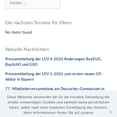
nach:
Die nächsten Termine für Eltern
No items found
Aktuelle Nachrichten
Pressemitteilung der LEV 4-2026 Änderungen BayEUG,
BaySchO und GSO
Pressemitteilung der LEV 3-2026 zum ersten neuen G9-
Abitur in Bayern
77. Mitgliederversammlung am Descartes-Gymnasium in
Neuburg a. d. Donau
Diese Webseite verwendet die für die korrekte Darstellung der
Inhalte notwendigen Cookies und sammelt keine persönlichen
Stellungnahme zum Gesetzentwurf zur Änderung des
Daten, außer nach einer expliziten Einwilligung des Nutzers.
BaySchO
Mehr Informationen finden Sie auf unserer