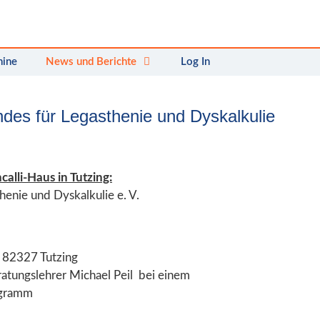
mine
News und Berichte
Log In
des für Legasthenie und Dyskalkulie
alli-Haus in Tutzing:
enie und Dyskalkulie e. V.
, 82327 Tutzing
ratungslehrer Michael Peil bei einem
ogramm