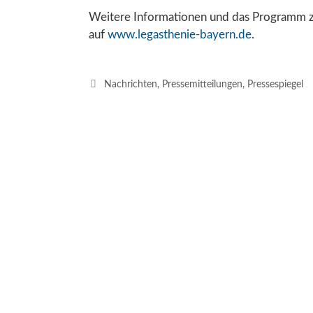
Weitere Informationen und das Programm zu
auf
www.legasthenie-bayern.de
.
Kategorien
Nachrichten
,
Pressemitteilungen
,
Pressespiegel