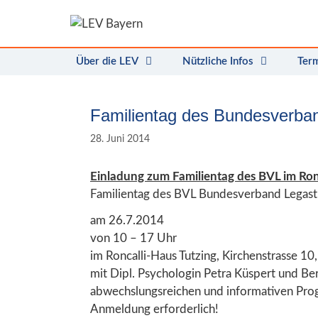
Zum
Inhalt
springen
Über die LEV
Nützliche Infos
Ter
Familientag des Bundesverban
28. Juni 2014
Einladung zum Familientag des BVL im Ronc
Familientag des BVL Bundesverband Legasth
am 26.7.2014
von 10 – 17 Uhr
im Roncalli-Haus Tutzing, Kirchenstrasse 10
mit Dipl. Psychologin Petra Küspert und Be
abwechslungsreichen und informativen Pr
Anmeldung erforderlich!