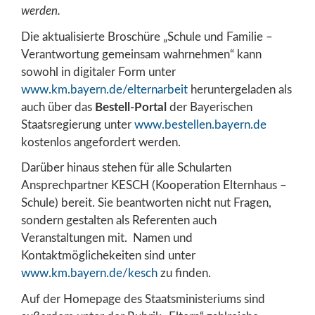
werden.
Die aktualisierte Broschüre „Schule und Familie –
Verantwortung gemeinsam wahrnehmen“ kann
sowohl in digitaler Form unter
www.km.bayern.de/elternarbeit
heruntergeladen als
auch über das
Bestell-Portal
der Bayerischen
Staatsregierung unter
www.bestellen.bayern.de
kostenlos angefordert werden.
Darüber hinaus stehen für alle Schularten
Ansprechpartner KESCH (Kooperation Elternhaus –
Schule) bereit. Sie beantworten nicht nut Fragen,
sondern gestalten als Referenten auch
Veranstaltungen mit. Namen und
Kontaktmöglichekeiten sind unter
www.km.bayern.de/kesch
zu finden.
Auf der Homepage des Staatsministeriums sind