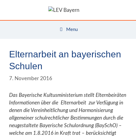
Zum
Inhalt
springen
Menu
Elternarbeit an bayerischen
Schulen
7. November 2016
Das Bayerische Kultusministerium stellt Elternbeiräten
Informationen über die
Elternarbeit zur Verfügung in
denen die
Vereinheitlichung und Harmonisierung
allgemeiner schulrechtlicher Bestimmungen durch die
neugestaltete Bayerische Schulordnung (BaySchO) –
welche am 1.8.2016 in Kraft trat – berücksichtigt