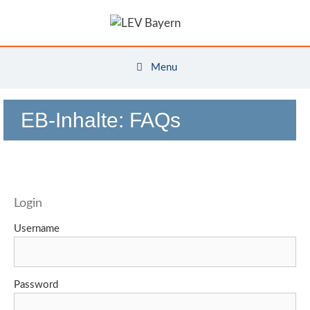
Zum
Inhalt
springen
Menu
EB-Inhalte:
FAQs
Login
Username
Password