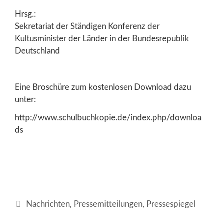
Hrsg.:
Sekretariat der Ständigen Konferenz der
Kultusminister der Länder in der Bundesrepublik
Deutschland
Eine Broschüre zum kostenlosen Download dazu
unter:
http://www.schulbuchkopie.de/index.php/downloa
ds
Kategorien
Nachrichten
,
Pressemitteilungen
,
Pressespiegel