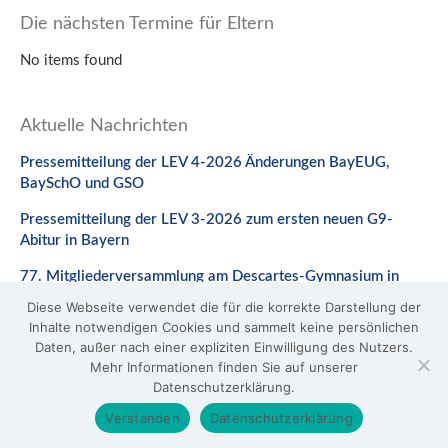
Die nächsten Termine für Eltern
No items found
Aktuelle Nachrichten
Pressemitteilung der LEV 4-2026 Änderungen BayEUG,
BaySchO und GSO
Pressemitteilung der LEV 3-2026 zum ersten neuen G9-
Abitur in Bayern
77. Mitgliederversammlung am Descartes-Gymnasium in
Neuburg a. d. Donau
Diese Webseite verwendet die für die korrekte Darstellung der
Inhalte notwendigen Cookies und sammelt keine persönlichen
Stellungnahme zum Gesetzentwurf zur Änderung des
Daten, außer nach einer expliziten Einwilligung des Nutzers.
BaySchO
Mehr Informationen finden Sie auf unserer
Datenschutzerklärung.
© 2026 LEV Bayern
Verstanden
Datenschutzerklärung