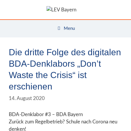
Zum
Inhalt
springen
Menu
Die dritte Folge des digitalen
BDA-Denklabors „Don’t
Waste the Crisis“ ist
erschienen
14. August 2020
BDA-Denklabor #3 – BDA Bayern
Zurück zum Regelbetrieb? Schule nach Corona neu
denken!