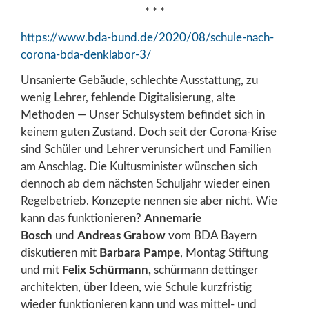
* * *
https://www.bda-bund.de/2020/08/schule-nach-
corona-bda-denklabor-3/
Unsanierte Gebäude, schlechte Ausstattung, zu
wenig Lehrer, fehlende Digitalisierung, alte
Methoden — Unser Schulsystem befindet sich in
keinem guten Zustand. Doch seit der Corona-Krise
sind Schüler und Lehrer verunsichert und Familien
am Anschlag. Die Kultusminister wünschen sich
dennoch ab dem nächsten Schuljahr wieder einen
Regelbetrieb. Konzepte nennen sie aber nicht. Wie
kann das funktionieren?
Annemarie
Bosch
und
Andreas Grabow
vom BDA Bayern
diskutieren mit
Barbara Pampe
, Montag Stiftung
und mit
Felix Schürmann,
schürmann dettinger
architekten, über Ideen, wie Schule kurzfristig
wieder funktionieren kann und was mittel- und