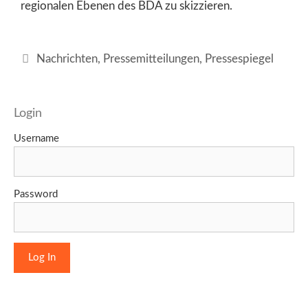
regionalen Ebenen des BDA zu skizzieren.
Kategorien
Nachrichten
,
Pressemitteilungen
,
Pressespiegel
Login
Username
Password