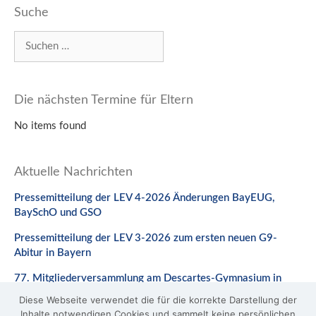
Suche
Suchen
nach:
Die nächsten Termine für Eltern
No items found
Aktuelle Nachrichten
Pressemitteilung der LEV 4-2026 Änderungen BayEUG,
BaySchO und GSO
Pressemitteilung der LEV 3-2026 zum ersten neuen G9-
Abitur in Bayern
77. Mitgliederversammlung am Descartes-Gymnasium in
Neuburg a. d. Donau
Diese Webseite verwendet die für die korrekte Darstellung der
Inhalte notwendigen Cookies und sammelt keine persönlichen