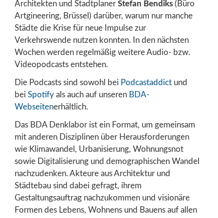
Architekten und Stadtplaner
Stefan Bendiks
(Büro
Artgineering, Brüssel) darüber, warum nur manche
Städte die Krise für neue Impulse zur
Verkehrswende nutzen konnten. In den nächsten
Wochen werden regelmäßig weitere Audio- bzw.
Videopodcasts entstehen.
Die Podcasts sind sowohl bei
Podcastaddict
und
bei
Spotify
als auch auf unseren
BDA-
Webseiten
erhältlich.
Das BDA Denklabor ist ein Format, um gemeinsam
mit anderen Disziplinen über Herausforderungen
wie Klimawandel, Urbanisierung, Wohnungsnot
sowie Digitalisierung und demographischen Wandel
nachzudenken. Akteure aus Architektur und
Städtebau sind dabei gefragt, ihrem
Gestaltungsauftrag nachzukommen und visionäre
Formen des Lebens, Wohnens und Bauens auf allen