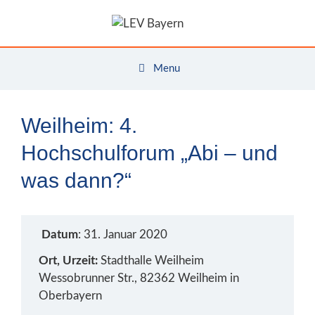
Zum
Inhalt
springen
Menu
Weilheim: 4.
Hochschulforum „Abi – und
was dann?“
Datum
: 31. Januar 2020
Ort, Urzeit:
Stadthalle Weilheim
Wessobrunner Str., 82362 Weilheim in
Oberbayern