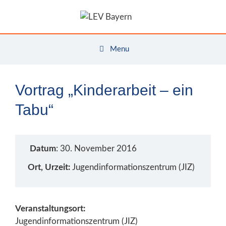
Zum
Inhalt
springen
Menu
Vortrag „Kinderarbeit – ein
Tabu“
Datum
: 30. November 2016
Ort, Urzeit:
Jugendinformationszentrum (JIZ)
Veranstaltungsort:
Jugendinformationszentrum (JIZ)