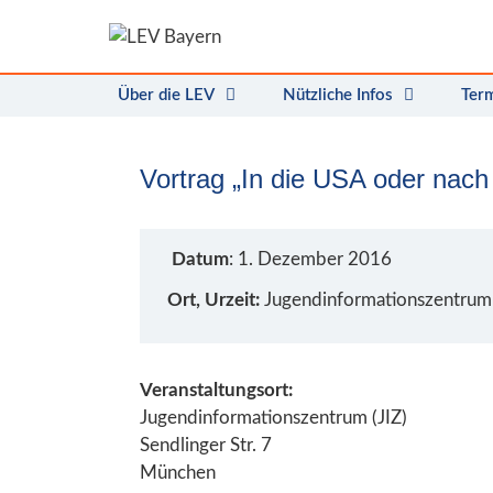
Zum
Inhalt
springen
Über die LEV
Nützliche Infos
Ter
Vortrag „In die USA oder nac
Datum
: 1. Dezember 2016
Ort, Urzeit:
Jugendinformationszentrum 
Veranstaltungsort:
Jugendinformationszentrum (JIZ)
Sendlinger Str. 7
München