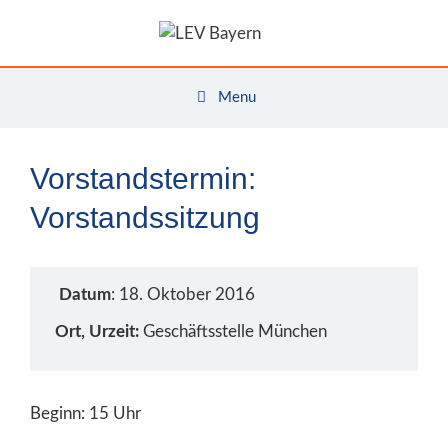
Zum
Inhalt
springen
Menu
Vorstandstermin:
Vorstandssitzung
Datum
: 18. Oktober 2016
Ort, Urzeit:
Geschäftsstelle München
Beginn: 15 Uhr