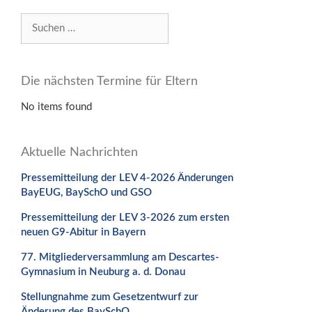
Suchen
nach:
Die nächsten Termine für Eltern
No items found
Aktuelle Nachrichten
Pressemitteilung der LEV 4-2026 Änderungen
BayEUG, BaySchO und GSO
Pressemitteilung der LEV 3-2026 zum ersten
neuen G9-Abitur in Bayern
77. Mitgliederversammlung am Descartes-
Gymnasium in Neuburg a. d. Donau
Stellungnahme zum Gesetzentwurf zur
Änderung des BaySchO