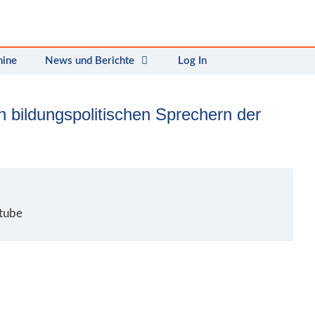
mine
News und Berichte
Log In
 bildungspolitischen Sprechern der
stube