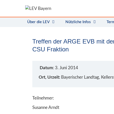
Zum
Inhalt
springen
Über die LEV
Nützliche Infos
Ter
Treffen der ARGE EVB mit den
CSU Fraktion
Datum
: 3. Juni 2014
Ort, Urzeit:
Bayerischer Landtag, Keller
Teilnehmer:
Susanne Arndt