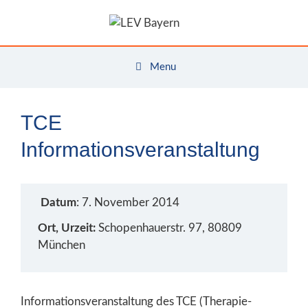
Zum
Inhalt
springen
Menu
TCE
Informationsveranstaltung
Datum
: 7. November 2014
Ort, Urzeit:
Schopenhauerstr. 97, 80809
München
Informationsveranstaltung des TCE (Therapie-