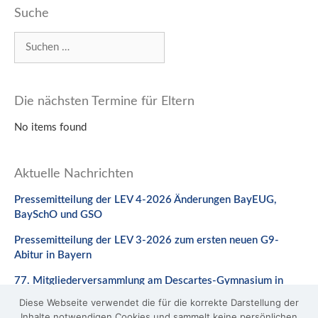
Suche
Suchen
nach:
Die nächsten Termine für Eltern
No items found
Aktuelle Nachrichten
Pressemitteilung der LEV 4-2026 Änderungen BayEUG,
BaySchO und GSO
Pressemitteilung der LEV 3-2026 zum ersten neuen G9-
Abitur in Bayern
77. Mitgliederversammlung am Descartes-Gymnasium in
Neuburg a. d. Donau
Diese Webseite verwendet die für die korrekte Darstellung der
Inhalte notwendigen Cookies und sammelt keine persönlichen