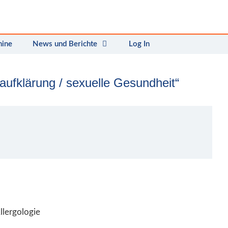
mine
News und Berichte
Log In
ufklärung / sexuelle Gesundheit“
llergologie