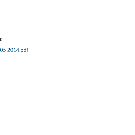
:
 05 2014.pdf