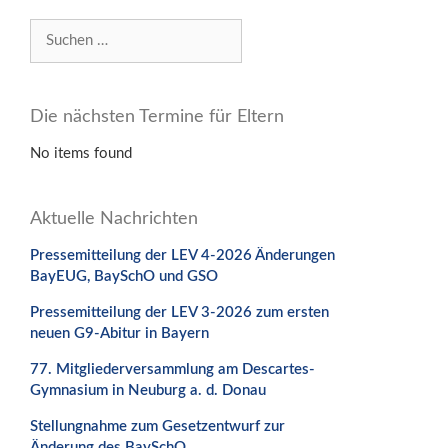
Suchen
nach:
Die nächsten Termine für Eltern
No items found
Aktuelle Nachrichten
Pressemitteilung der LEV 4-2026 Änderungen
BayEUG, BaySchO und GSO
Pressemitteilung der LEV 3-2026 zum ersten
neuen G9-Abitur in Bayern
77. Mitgliederversammlung am Descartes-
Gymnasium in Neuburg a. d. Donau
Stellungnahme zum Gesetzentwurf zur
Änderung des BaySchO