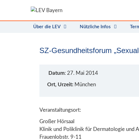
Zum
Inhalt
springen
Über die LEV
Nützliche Infos
Ter
SZ-Gesundheitsforum „Sexuala
Datum
: 27. Mai 2014
Ort, Urzeit:
München
Veranstaltungsort:
Großer Hörsaal
Klinik und Poliklinik für Dermatologie und A
Frauenlobstr. 9-11