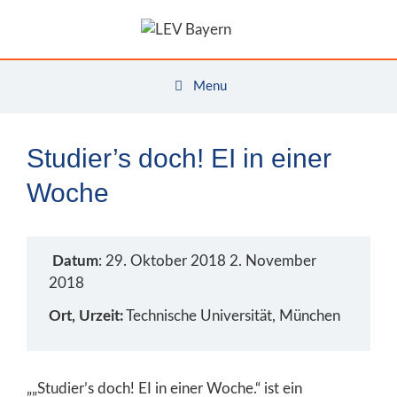
Zum
Inhalt
springen
Menu
Studier’s doch! EI in einer
Woche
Datum
: 29. Oktober 2018 2. November
2018
Ort, Urzeit:
Technische Universität, München
„„Studier’s doch! EI in einer Woche.“ ist ein