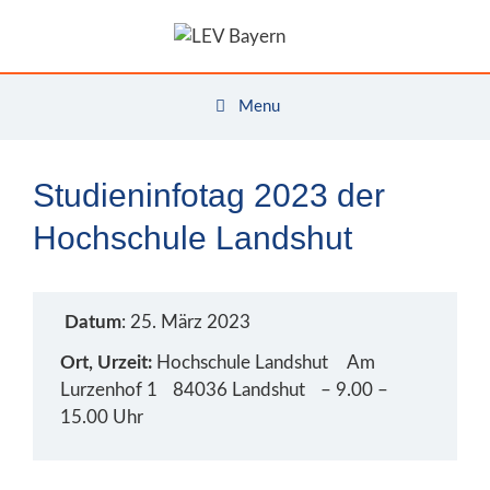
Zum
Inhalt
springen
Menu
Studieninfotag 2023 der
Hochschule Landshut
Datum
: 25. März 2023
Ort, Urzeit:
Hochschule Landshut Am
Lurzenhof 1 84036 Landshut – 9.00 –
15.00 Uhr